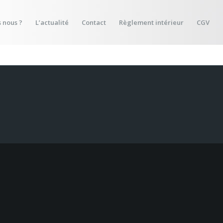
 nous ?
L’actualité
Contact
Règlement intérieur
CGV