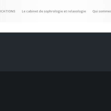
FICATIONS
Le cabinet de sophrologie et relaxologie
Qui sommes