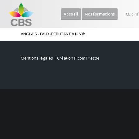
Accueil
Nos formations
CERTI
ANGLAIS - FAUX-DEBUTANT A1- 60h
Mentions légales
|
Création P com Presse